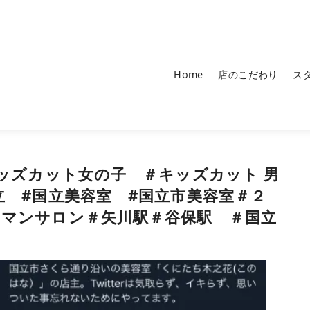
Home
店のこだわり
ス
キッズカット女の子 ＃キッズカット 男
立 #国立美容室 #国立市美容室＃２
ーマンサロン＃矢川駅＃谷保駅 ＃国立