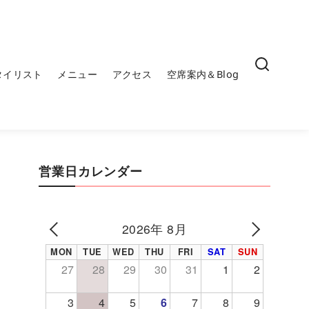
タイリスト
メニュー
アクセス
空席案内＆Blog
営業日カレンダー
2026年 8月
PREV
NEXT
MON
TUE
WED
THU
FRI
SAT
SUN
27
28
29
30
31
1
2
3
4
5
6
7
8
9