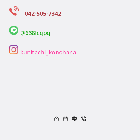
042-505-7342
@638lcqpq
kunitachi_konohana