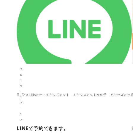
2
0
1
9
-
＃kidsカット＃キッズカット ＃キッズカット女の子 ＃キッズカ
1
2
-
1
2
LINEで予約できます。