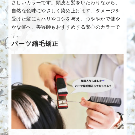
さしいカラーです。頭皮と髪をいたわりながら、
自然な色味にやさしく染め上げます。ダメージを
受けた髪にもハリやコシを与え、つややかで健や
かな髪へ。美容師もおすすめする安心のカラーで
す。
パーツ縮毛矯正