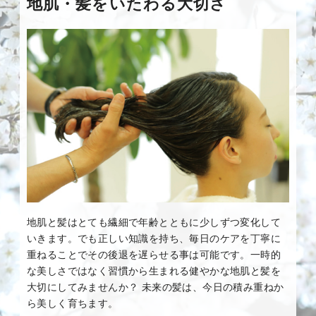
地肌・髪をいたわる大切さ
地肌と髪はとても繊細で年齢とともに少しずつ変化して
いきます。でも正しい知識を持ち、毎日のケアを丁寧に
重ねることでその後退を遅らせる事は可能です。一時的
な美しさではなく習慣から生まれる健やかな地肌と髪を
大切にしてみませんか？ 未来の髪は、今日の積み重ねか
ら美しく育ちます。