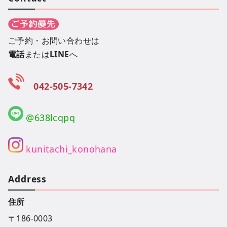
ご予約・お問い合わせは
電話
または
LINE
へ
042-505-7342
@638lcqpq
kunitachi_konohana
Address
住所
〒186-0003