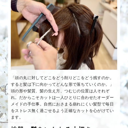
「頭の丸に対してどこをどう削りどこをどう残すのか。
すると髪は下に向かってどんな形で落ちていくのか。」
頭の形や髪質、髪の生え方、つむじの位置は人それぞ
れ。だからこそカットは一人ひとりに合わせたオーダー
メイドの手仕事。自然におさまる崩れにくい髪型で毎日
をストレス無く過ごせるよう正確なカットを心がけてい
ます。