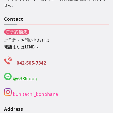
せん。
Contact
ご予約・お問い合わせは
電話
または
LINE
へ
042-505-7342
@638lcqpq
kunitachi_konohana
Address