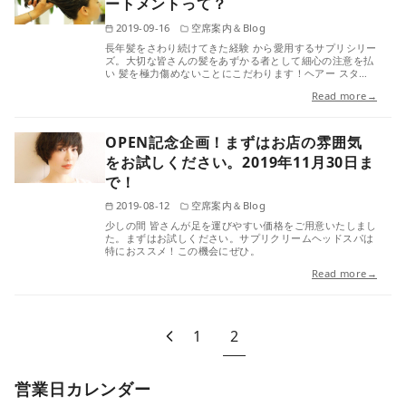
ートメントって？
2019-09-16
空席案内＆Blog
長年髪をさわり続けてきた経験 から愛用するサプリシリー
ズ。大切な皆さんの髪をあずかる者として細心の注意を払
い 髪を極力傷めないことにこだわります！ヘアー スタ…
Read more→
OPEN記念企画！まずはお店の雰囲気
をお試しください。2019年11月30日ま
で！
2019-08-12
空席案内＆Blog
少しの間 皆さんが足を運びやすい価格をご用意いたしまし
た。まずはお試しください。サプリクリームヘッドスパは
特におススメ！この機会にぜひ。
Read more→
1
2
営業日カレンダー