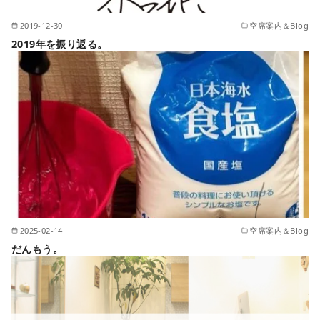
2019-12-30
空席案内＆Blog
2019年を振り返る。
2025-02-14
空席案内＆Blog
だんもう。