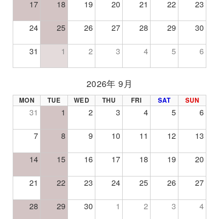
17
18
19
20
21
22
23
24
25
26
27
28
29
30
31
1
2
3
4
5
6
2026年 9月
MON
TUE
WED
THU
FRI
SAT
SUN
31
1
2
3
4
5
6
7
8
9
10
11
12
13
14
15
16
17
18
19
20
21
22
23
24
25
26
27
28
29
30
1
2
3
4