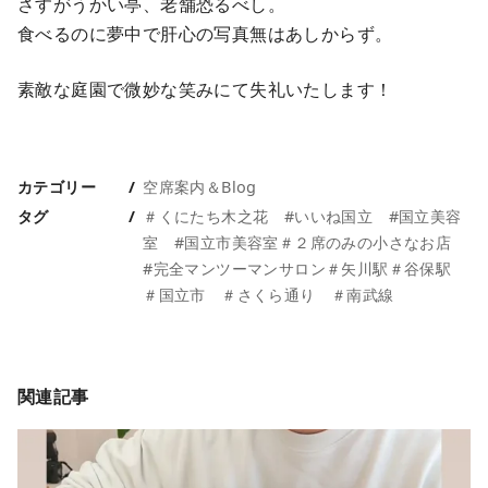
さすがうかい亭、老舗恐るべし。
食べるのに夢中で肝心の写真無はあしからず。
素敵な庭園で微妙な笑みにて失礼いたします！
カテゴリー
空席案内＆Blog
タグ
＃くにたち木之花 #いいね国立 #国立美容
室 #国立市美容室＃２席のみの小さなお店
#完全マンツーマンサロン＃矢川駅＃谷保駅
＃国立市 ＃さくら通り ＃南武線
関連記事