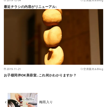
2019-12-04
空席案内＆Blog
最近チラシの内容がリニューアル↓
2019-11-21
空席案内＆Blog
お子様同伴OK美容室..これ何かわかりますか？
梅雨入り