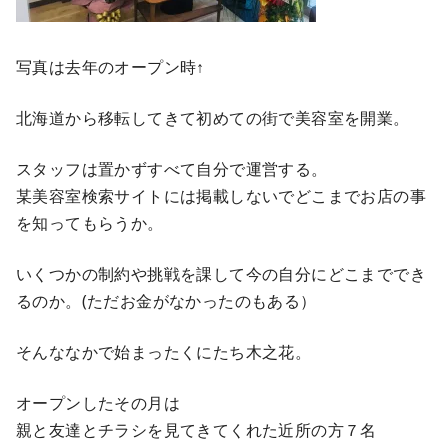
写真は去年のオープン時↑
北海道から移転してきて初めての街で美容室を開業。
スタッフは置かずすべて自分で運営する。
某美容室検索サイトには掲載しないでどこまでお店の事
を知ってもらうか。
いくつかの制約や挑戦を課して今の自分にどこまででき
るのか。(ただお金がなかったのもある）
そんななかで始まったくにたち木之花。
オープンしたその月は
親と友達とチラシを見てきてくれた近所の方７名