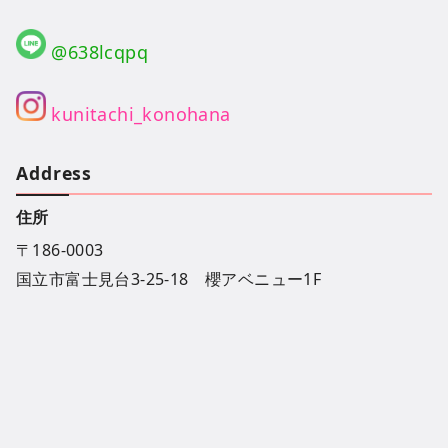
@638lcqpq
kunitachi_konohana
Address
住所
〒186-0003
国立市富士見台3-25-18 櫻アベニュー1F