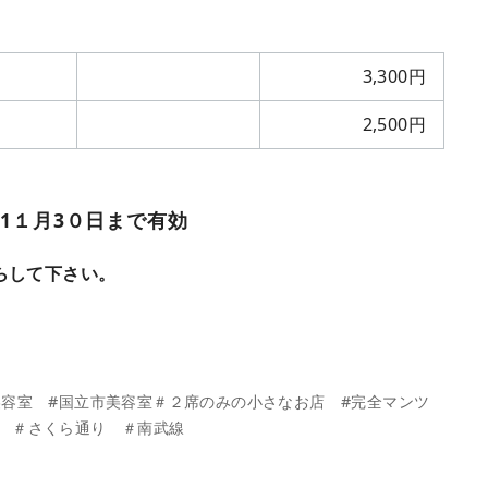
3,300円
2,500円
年1１月3０日まで有効
らして下さい。
美容室 #国立市美容室＃２席のみの小さなお店 #完全マンツ
市 ＃さくら通り ＃南武線