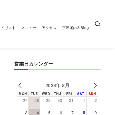
タイリスト
メニュー
アクセス
空席案内＆Blog
営業日カレンダー
2026年 8月
PREV
NEXT
MON
TUE
WED
THU
FRI
SAT
SUN
27
28
29
30
31
1
2
3
4
5
6
7
8
9