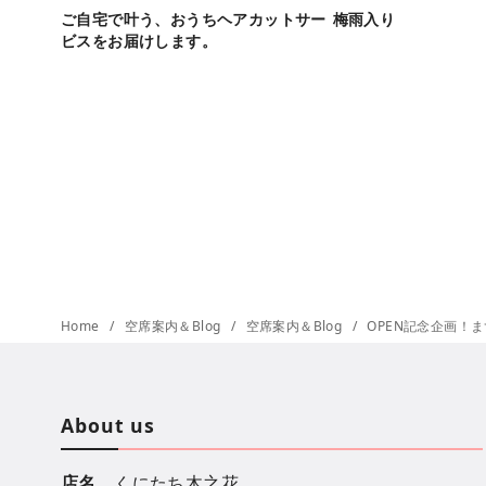
ご自宅で叶う、おうちヘアカットサー
梅雨入り
ビスをお届けします。
Home
空席案内＆Blog
空席案内＆Blog
OPEN記念企画！
About us
店名
くにたち木之花