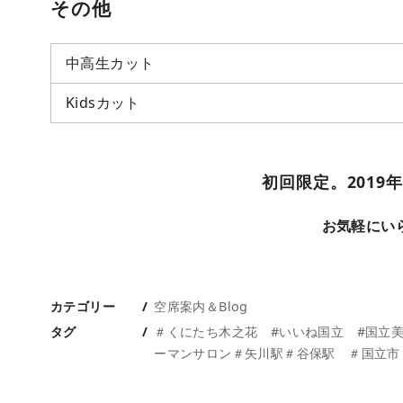
その他
中高生カット
Kidsカット
初回限定。2019
お気軽にい
カテゴリー
空席案内＆Blog
タグ
＃くにたち木之花 #いいね国立 #国立
ーマンサロン＃矢川駅＃谷保駅 ＃国立