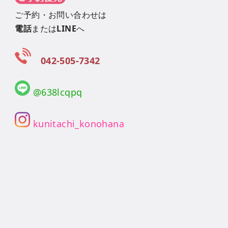
ご予約・お問い合わせは
電話
または
LINE
へ
042-505-7342
@638lcqpq
kunitachi_konohana