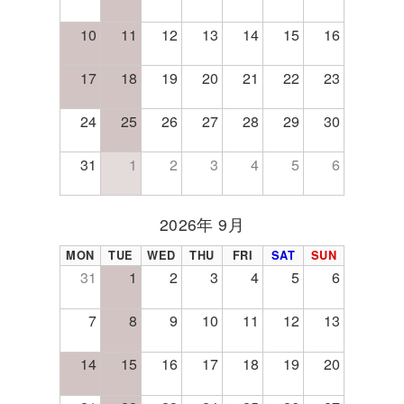
10
11
12
13
14
15
16
17
18
19
20
21
22
23
24
25
26
27
28
29
30
31
1
2
3
4
5
6
2026年 9月
MON
TUE
WED
THU
FRI
SAT
SUN
31
1
2
3
4
5
6
7
8
9
10
11
12
13
14
15
16
17
18
19
20