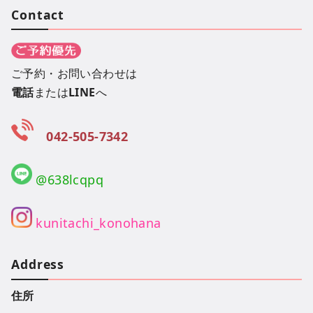
Contact
ご予約・お問い合わせは
電話
または
LINE
へ
042-505-7342
@638lcqpq
kunitachi_konohana
Address
住所