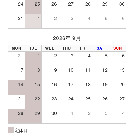
24
25
26
27
28
29
30
31
1
2
3
4
5
6
2026年 9月
MON
TUE
WED
THU
FRI
SAT
SUN
31
1
2
3
4
5
6
7
8
9
10
11
12
13
14
15
16
17
18
19
20
21
22
23
24
25
26
27
28
29
30
1
2
3
4
定休日