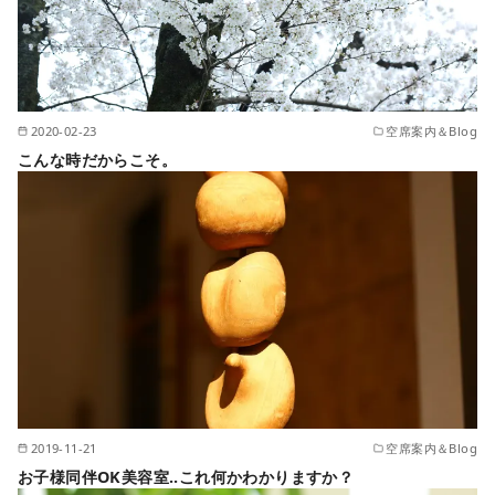
2020-02-23
空席案内＆Blog
こんな時だからこそ。
2019-11-21
空席案内＆Blog
お子様同伴OK美容室..これ何かわかりますか？