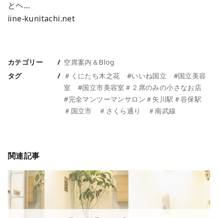
とヘ…
iine-kunitachi.net
カテゴリー
空席案内＆Blog
タグ
＃くにたち木之花 #いいね国立 #国立美容
室 #国立市美容室＃２席のみの小さなお店
#完全マンツーマンサロン＃矢川駅＃谷保駅
＃国立市 ＃さくら通り ＃南武線
関連記事