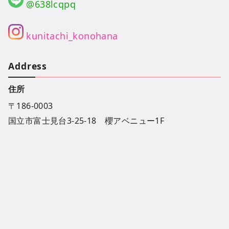
@638lcqpq
kunitachi_konohana
Address
住所
〒186-0003
国立市富士見台3-25-18 櫻アベニュー1F