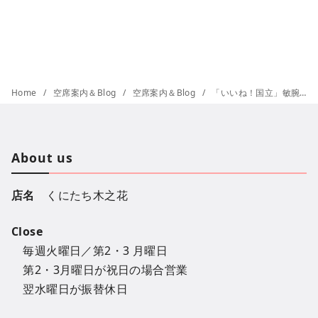
Home
空席案内＆Blog
空席案内＆Blog
「いいね！国立」敏腕編集長を男前に変身してみた↓
About us
店名
くにたち木之花
Close
毎週火曜日／第2・3 月曜日
第2・3月曜日が祝日の場合営業
翌水曜日が振替休日